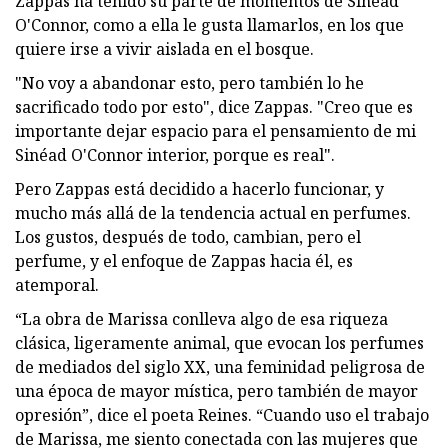
Zappas ha tenido su parte de momentos de Sinéad
O'Connor, como a ella le gusta llamarlos, en los que
quiere irse a vivir aislada en el bosque.
"No voy a abandonar esto, pero también lo he
sacrificado todo por esto", dice Zappas. "Creo que es
importante dejar espacio para el pensamiento de mi
Sinéad O'Connor interior, porque es real".
Pero Zappas está decidido a hacerlo funcionar, y
mucho más allá de la tendencia actual en perfumes.
Los gustos, después de todo, cambian, pero el
perfume, y el enfoque de Zappas hacia él, es
atemporal.
“La obra de Marissa conlleva algo de esa riqueza
clásica, ligeramente animal, que evocan los perfumes
de mediados del siglo XX, una feminidad peligrosa de
una época de mayor mística, pero también de mayor
opresión”, dice el poeta Reines. “Cuando uso el trabajo
de Marissa, me siento conectada con las mujeres que