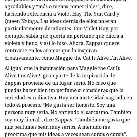
agradables y “más o menos comerciales”, dice,
haciendo referencia a Violet Hay, The Sun Card y
Queen Nzinga. Las ideas detrás de ellos no eran
particularmente desafiantes. Con Violet Hay, por
ejemplo, sabía que quería un perfume que oliera a
violeta y heno, y así lo hizo. Ahora, Zappas quiere
centrarse en los aromas que la inspiran
creativamente, como Maggie the Cat Is Alive I'm Alive.
Al igual que la inspiración para Maggie the Cat Is
Alive I'm Alive!, gran parte de la inspiración de
Zappas proviene de un lugar serio. No creo que
puedas hacer bien un perfume si consideras que la
seriedad es radiactiva; Hay una austeridad sagrada en
todo el proceso. “Me gusta ser honesto. Soy una
persona muy seria. No entiendo el sarcasmo. También
soy muy literal”, dice Zappas. “También me gusta que
mis perfumes sean muy serios. A menudo me
preocupa que mis ideas a veces sean cursis o cursis”.