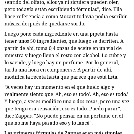
sentido del olfato, ellos ya ni siquiera pueden oler,
pero todavía están escribiendo fórmulas", dice. Ella
hace referencia a cómo Mozart todavía podía escribir
música después de quedarse sordo.
Luego pone cada ingrediente en una pipeta hasta
tener unos 50 ingredientes, que luego se derriten. A
partir de ahí, toma 0,4 onzas de aceite en un vial de
muestra y luego llena el resto con alcohol. Lo cubre y
lo sacude, y luego hay un perfume. Por lo general,
tarda una hora en componerse. A partir de ahí,
modifica la receta hasta que parece que está lista.
“A veces hay un momento en el que huelo algo y
realmente siento que 'Ah, eso es todo'. Ah, eso es todo.'
Y luego, a veces modifico una o dos cosas, pero una vez
que tengo esa sensación, eso es todo. Puedo parar”,
dice Zappas. "No puedo pensar en un perfume en el
que no me haya pasado eso y lo lancé".
Las primeras fórmulas de Zappas eran más simples,