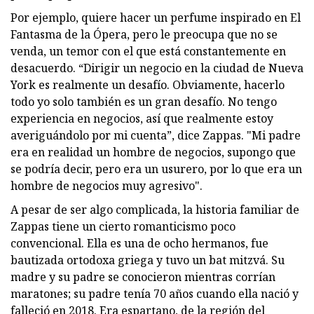
Por ejemplo, quiere hacer un perfume inspirado en El
Fantasma de la Ópera, pero le preocupa que no se
venda, un temor con el que está constantemente en
desacuerdo. “Dirigir un negocio en la ciudad de Nueva
York es realmente un desafío. Obviamente, hacerlo
todo yo solo también es un gran desafío. No tengo
experiencia en negocios, así que realmente estoy
averiguándolo por mi cuenta”, dice Zappas. "Mi padre
era en realidad un hombre de negocios, supongo que
se podría decir, pero era un usurero, por lo que era un
hombre de negocios muy agresivo".
A pesar de ser algo complicada, la historia familiar de
Zappas tiene un cierto romanticismo poco
convencional. Ella es una de ocho hermanos, fue
bautizada ortodoxa griega y tuvo un bat mitzvá. Su
madre y su padre se conocieron mientras corrían
maratones; su padre tenía 70 años cuando ella nació y
falleció en 2018. Era espartano, de la región del