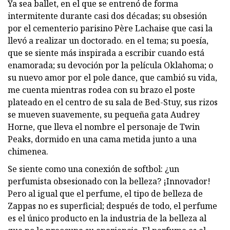
Ya sea ballet, en el que se entrenó de forma
intermitente durante casi dos décadas; su obsesión
por el cementerio parisino Père Lachaise que casi la
llevó a realizar un doctorado. en el tema; su poesía,
que se siente más inspirada a escribir cuando está
enamorada; su devoción por la película Oklahoma; o
su nuevo amor por el pole dance, que cambió su vida,
me cuenta mientras rodea con su brazo el poste
plateado en el centro de su sala de Bed-Stuy, sus rizos
se mueven suavemente, su pequeña gata Audrey
Horne, que lleva el nombre el personaje de Twin
Peaks, dormido en una cama metida junto a una
chimenea.
Se siente como una conexión de softbol: ¿un
perfumista obsesionado con la belleza? ¡Innovador!
Pero al igual que el perfume, el tipo de belleza de
Zappas no es superficial; después de todo, el perfume
es el único producto en la industria de la belleza al