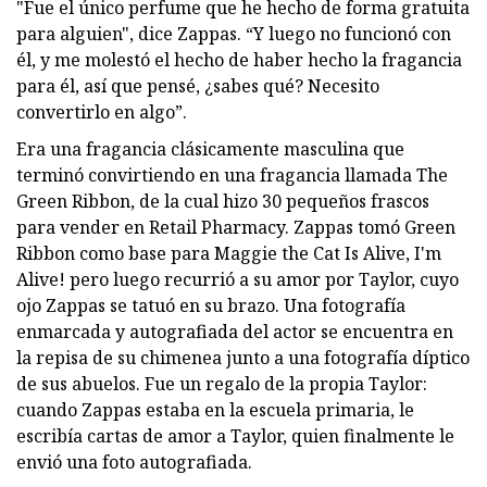
"Fue el único perfume que he hecho de forma gratuita
para alguien", dice Zappas. “Y luego no funcionó con
él, y me molestó el hecho de haber hecho la fragancia
para él, así que pensé, ¿sabes qué? Necesito
convertirlo en algo”.
Era una fragancia clásicamente masculina que
terminó convirtiendo en una fragancia llamada The
Green Ribbon, de la cual hizo 30 pequeños frascos
para vender en Retail Pharmacy. Zappas tomó Green
Ribbon como base para Maggie the Cat Is Alive, I'm
Alive! pero luego recurrió a su amor por Taylor, cuyo
ojo Zappas se tatuó en su brazo. Una fotografía
enmarcada y autografiada del actor se encuentra en
la repisa de su chimenea junto a una fotografía díptico
de sus abuelos. Fue un regalo de la propia Taylor:
cuando Zappas estaba en la escuela primaria, le
escribía cartas de amor a Taylor, quien finalmente le
envió una foto autografiada.