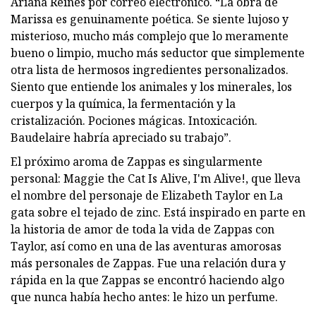
Ariana Reines por correo electrónico. “La obra de
Marissa es genuinamente poética. Se siente lujoso y
misterioso, mucho más complejo que lo meramente
bueno o limpio, mucho más seductor que simplemente
otra lista de hermosos ingredientes personalizados.
Siento que entiende los animales y los minerales, los
cuerpos y la química, la fermentación y la
cristalización. Pociones mágicas. Intoxicación.
Baudelaire habría apreciado su trabajo”.
El próximo aroma de Zappas es singularmente
personal: Maggie the Cat Is Alive, I'm Alive!, que lleva
el nombre del personaje de Elizabeth Taylor en La
gata sobre el tejado de zinc. Está inspirado en parte en
la historia de amor de toda la vida de Zappas con
Taylor, así como en una de las aventuras amorosas
más personales de Zappas. Fue una relación dura y
rápida en la que Zappas se encontró haciendo algo
que nunca había hecho antes: le hizo un perfume.