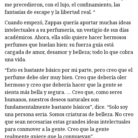
me precedieron, con el lujo, el confinamiento, las
fantasías de escape y la libertad real. “
Cuando empezó, Zappas quería aportar muchas ideas
intelectuales a su perfumería, un vestigio de sus días
académicos. Ahora, ella sólo quiere hacer hermosos
perfumes que huelan bien: su fuerza guía está
cargada de amor, desamor y belleza; todo lo que cobra
una vida.
“Esto es bastante básico por mi parte, pero creo que el
perfume debe oler muy bien. Creo que debería oler
hermoso y creo que debería hacer que la gente se
sienta más bella y segura. … Creo que, como seres
humanos, nuestros deseos naturales son
fundamentalmente bastante básicos”, dice. “Solo soy
una persona seria. Somos criaturas de belleza. No creo
que sean necesarias estas grandes ideas intelectuales
para conmover a la gente. Creo que la gente
realmente quiere que la conmuevan”.