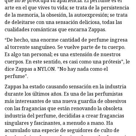
que no le preocupa su apariencia. El perfume es el
arte en el que vives tu vida; se trata de la persistencia
de la memoria, la obsesión, la autoexpresión; se trata
de deleitarse con una sensación deliciosa, todas las
cualidades románticas que encarna Zappas.
“De hecho, una enorme cantidad de perfume ingresa
al torrente sanguíneo. Se vuelve parte de tu cuerpo.
Es algo tan personal; es una extensión de nuestros
cuerpos. En este sentido, es casi como una prótesis”, le
dice Zappas a NYLON. "No hay nada como el
perfume".
Zappas ha estado causando sensación en la industria
durante los últimos años. Es una de las perfumistas
más interesantes de una nueva guardia de obsesivos
con las fragancias que están renovando la obsoleta
industria del perfume, decididas a crear fragancias
singulares y fascinantes, a menudo a mano. Ha
acumulado una especie de seguidores de culto de