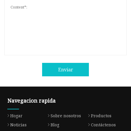
Enviar
Navegacion rapida
Hogar
Sobre nosotros
Productos
Noticias
Blog
Contáctenos