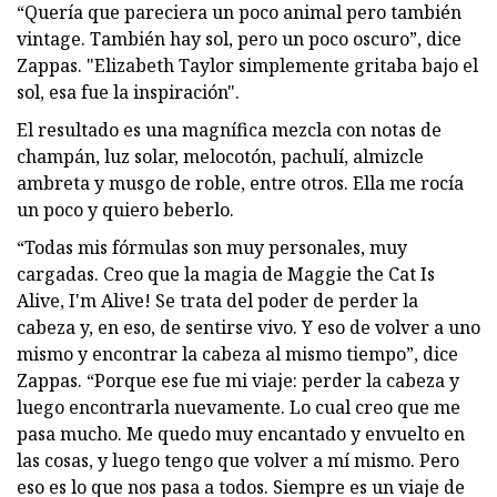
“Quería que pareciera un poco animal pero también
vintage. También hay sol, pero un poco oscuro”, dice
Zappas. "Elizabeth Taylor simplemente gritaba bajo el
sol, esa fue la inspiración".
El resultado es una magnífica mezcla con notas de
champán, luz solar, melocotón, pachulí, almizcle
ambreta y musgo de roble, entre otros. Ella me rocía
un poco y quiero beberlo.
“Todas mis fórmulas son muy personales, muy
cargadas. Creo que la magia de Maggie the Cat Is
Alive, I'm Alive! Se trata del poder de perder la
cabeza y, en eso, de sentirse vivo. Y eso de volver a uno
mismo y encontrar la cabeza al mismo tiempo”, dice
Zappas. “Porque ese fue mi viaje: perder la cabeza y
luego encontrarla nuevamente. Lo cual creo que me
pasa mucho. Me quedo muy encantado y envuelto en
las cosas, y luego tengo que volver a mí mismo. Pero
eso es lo que nos pasa a todos. Siempre es un viaje de