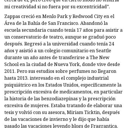
mi creatividad si no fuera por su excentricidad”.
Zappas creció en Menlo Park y Redwood City en el
Área de la Bahía de San Francisco. Abandonó la
escuela secundaria cuando tenía 17 años para asistir a
un conservatorio de teatro, aunque se graduó poco
después. Regresó a la universidad cuando tenía 24
años y asistió a un colegio comunitario en Seattle
durante un año antes de transferirse a The New
School en la ciudad de Nueva York, donde vive desde
2011. Pero sus estudios sobre perfumes no llegaron
hasta 2013. interesado en el complejo industrial
psiquiátrico en los Estados Unidos, específicamente la
prescripción excesiva de medicamentos, en particular
la historia de las benzodiazepinas y la prescripción
excesiva de mujeres. Estaba tratando de elaborar una
tesis y volvió con su asesora, Miriam Ticktin, después
de las vacaciones de invierno y le dijo que había
pasado las vacaciones leyendo blogs de Fragrantica.