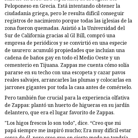
Peloponeso en Grecia. Está intentando obtener la
ciudadanía griega, pero le resulta difícil conseguir
registros de nacimiento porque todas las iglesias de la
zona fueron quemadas. Asistió a la Universidad del
Sur de California gracias al GI Bill, compró una
empresa de periódicos y se convirtió en una especie
de usurero: acumuló propiedades que incluían una
cadena de baños gay en todo el Medio Oeste y un
cementerio en Tijuana. Zappas me cuenta cómo solía
pararse en su techo con una escopeta y cazar pavos
reales salvajes, arrancarles las plumas y colocarlas en
jarrones gigantes por toda la casa antes de comérselo.
Pero también fue crucial para la experiencia olfativa
de Zappas: plantó un huerto de higueras en su jardín
delantero, que era el lugar favorito de Zappas.
"Los higos frescos lo son todo", dice. “Creo que mi
papá siempre me inspiró mucho; Era muy difícil estar
cerca de él, pero creo que en cierto modo no tendría