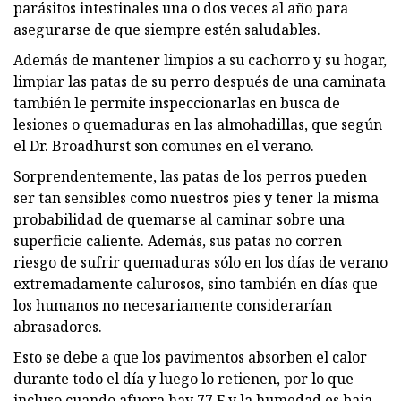
parásitos intestinales una o dos veces al año para
asegurarse de que siempre estén saludables.
Además de mantener limpios a su cachorro y su hogar,
limpiar las patas de su perro después de una caminata
también le permite inspeccionarlas en busca de
lesiones o quemaduras en las almohadillas, que según
el Dr. Broadhurst son comunes en el verano.
Sorprendentemente, las patas de los perros pueden
ser tan sensibles como nuestros pies y tener la misma
probabilidad de quemarse al caminar sobre una
superficie caliente. Además, sus patas no corren
riesgo de sufrir quemaduras sólo en los días de verano
extremadamente calurosos, sino también en días que
los humanos no necesariamente considerarían
abrasadores.
Esto se debe a que los pavimentos absorben el calor
durante todo el día y luego lo retienen, por lo que
incluso cuando afuera hay 77 F y la humedad es baja,