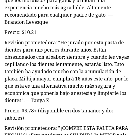
que los mordiscos para gatos y brindan una
experiencia mucho más agradable. Altamente
recomendado para cualquier padre de gato. —
Brandon Levesque
Precio: $10.21
Revisión prometedora: "He jurado por esta pasta de
dientes para mis perros durante años. Están
obsesionados con el sabor; siempre y cuando les vayas
cepillando los dientes lentamente, estarás listo. Esto
también ha ayudado mucho con la acumulación de
placa. Mi hija mayor cumplirá 16 años este año, por lo
que esta es una alternativa mucho más segura y
económica que ponerla bajo anestesia y limpiarle los
dientes". —Tanya Z
Precio: $6.78+ (disponible en dos tamaños y dos
sabores)
Revisión prometedora: "¡COMPRE ESTA PALETA PARA