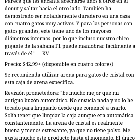
Parece que les encanta acecharse unos a otros en el
donut y saltar hacia el otro lado. También ha
demostrado ser notablemente duradero en una casa
con cuatro gatos muy activos. Y para las personas con
gatos grandes, este tiene uno de los mayores
diámetros internos, por lo que incluso nuestro chico
gigante de la sabana F1 puede maniobrar fácilmente a
través de él". —KV
Precio: $42.99+ (disponible en cuatro colores)
Se recomienda utilizar arena para gatos de cristal con
esta caja de arena específica.
Revisión prometedora: "Es mucho mejor que mi
antiguo buzón automático. No ensucia nada y no lo he
tocado para limpiarlo desde que comencé a usarlo.
Solía ​​tener que limpiar la caja aunque era automática
constantemente. La arena de cristal es realmente
buena y menos estresante, ya que no tiene polvo. Me
gusta mucho este producto hasta el momento. El único