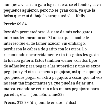
aunque a veces mi gato logra rascarse el fondo y cava
pequeños agujeros, pero no es gran cosa, ya que la
bolsa que está debajo lo atrapa todo". —Kelly
Precio: $9.84
Revisión prometedora: "A siete de mis ocho gatos
internos les encantaron. El único que a nadie le
interesó fue el de lamer azúcar. Sin embargo,
perdieron la cabeza de gatito con los otros. Lo
recomiendo encarecidamente si a tus gatos les gusta
la hierba gatera. Estos también vienen con dos tipos
de adhesivo para pegar a las superficies; uno es extra
pegajoso y el otro es menos pegajoso, así que supongo
que puedes pegar el extra pegajoso a cosas que tal vez
no sean tan importantes ya que pueden dejar una
marca. cuando se retiran o los menos pegajosos para
paredes, etc. —JennaSunshine225
Precio: $12.99 (disponible en dos estilos)