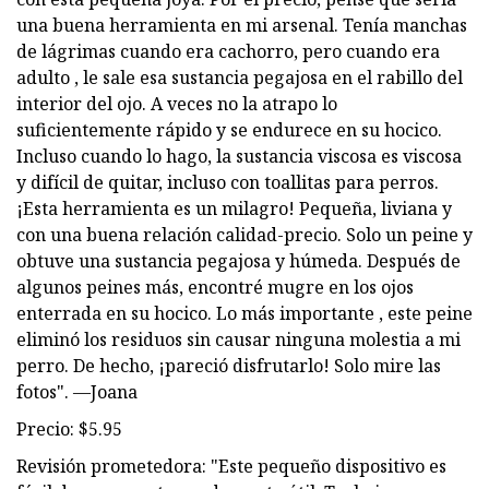
una buena herramienta en mi arsenal. Tenía manchas
de lágrimas cuando era cachorro, pero cuando era
adulto , le sale esa sustancia pegajosa en el rabillo del
interior del ojo. A veces no la atrapo lo
suficientemente rápido y se endurece en su hocico.
Incluso cuando lo hago, la sustancia viscosa es viscosa
y difícil de quitar, incluso con toallitas para perros.
¡Esta herramienta es un milagro! Pequeña, liviana y
con una buena relación calidad-precio. Solo un peine y
obtuve una sustancia pegajosa y húmeda. Después de
algunos peines más, encontré mugre en los ojos
enterrada en su hocico. Lo más importante , este peine
eliminó los residuos sin causar ninguna molestia a mi
perro. De hecho, ¡pareció disfrutarlo! Solo mire las
fotos". —Joana
Precio: $5.95
Revisión prometedora: "Este pequeño dispositivo es