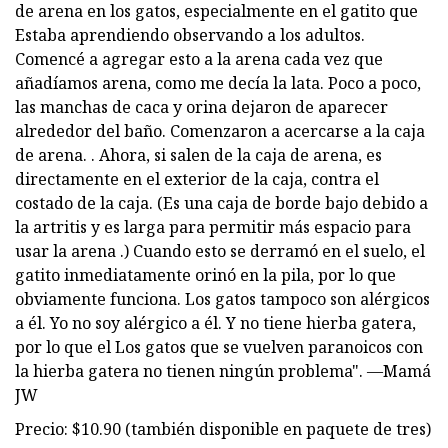
de arena en los gatos, especialmente en el gatito que
Estaba aprendiendo observando a los adultos.
Comencé a agregar esto a la arena cada vez que
añadíamos arena, como me decía la lata. Poco a poco,
las manchas de caca y orina dejaron de aparecer
alrededor del baño. Comenzaron a acercarse a la caja
de arena. . Ahora, si salen de la caja de arena, es
directamente en el exterior de la caja, contra el
costado de la caja. (Es una caja de borde bajo debido a
la artritis y es larga para permitir más espacio para
usar la arena .) Cuando esto se derramó en el suelo, el
gatito inmediatamente orinó en la pila, por lo que
obviamente funciona. Los gatos tampoco son alérgicos
a él. Yo no soy alérgico a él. Y no tiene hierba gatera,
por lo que el Los gatos que se vuelven paranoicos con
la hierba gatera no tienen ningún problema". —Mamá
JW
Precio: $10.90 (también disponible en paquete de tres)