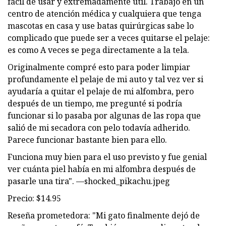
fácil de usar y extremadamente útil. Trabajo en un
centro de atención médica y cualquiera que tenga
mascotas en casa y use batas quirúrgicas sabe lo
complicado que puede ser a veces quitarse el pelaje:
es como A veces se pega directamente a la tela.
Originalmente compré esto para poder limpiar
profundamente el pelaje de mi auto y tal vez ver si
ayudaría a quitar el pelaje de mi alfombra, pero
después de un tiempo, me pregunté si podría
funcionar si lo pasaba por algunas de las ropa que
salió de mi secadora con pelo todavía adherido.
Parece funcionar bastante bien para ello.
Funciona muy bien para el uso previsto y fue genial
ver cuánta piel había en mi alfombra después de
pasarle una tira". —shocked_pikachu.jpeg
Precio: $14.95
Reseña prometedora: "Mi gato finalmente dejó de