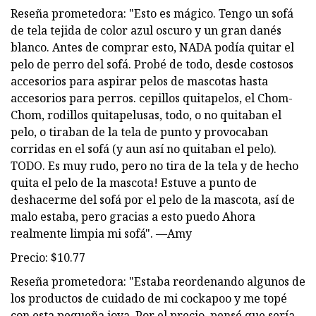
Reseña prometedora: "Esto es mágico. Tengo un sofá
de tela tejida de color azul oscuro y un gran danés
blanco. Antes de comprar esto, NADA podía quitar el
pelo de perro del sofá. Probé de todo, desde costosos
accesorios para aspirar pelos de mascotas hasta
accesorios para perros. cepillos quitapelos, el Chom-
Chom, rodillos quitapelusas, todo, o no quitaban el
pelo, o tiraban de la tela de punto y provocaban
corridas en el sofá (y aun así no quitaban el pelo).
TODO. Es muy rudo, pero no tira de la tela y de hecho
quita el pelo de la mascota! Estuve a punto de
deshacerme del sofá por el pelo de la mascota, así de
malo estaba, pero gracias a esto puedo Ahora
realmente limpia mi sofá". —Amy
Precio: $10.77
Reseña prometedora: "Estaba reordenando algunos de
los productos de cuidado de mi cockapoo y me topé
con esta pequeña joya. Por el precio, pensé que sería