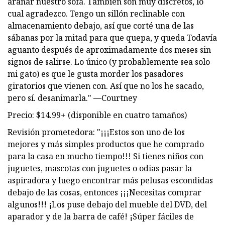
arañar nuestro sofá. También son muy discretos, lo
cual agradezco. Tengo un sillón reclinable con
almacenamiento debajo, así que corté una de las
sábanas por la mitad para que quepa, y queda Todavía
aguanto después de aproximadamente dos meses sin
signos de salirse. Lo único (y probablemente sea solo
mi gato) es que le gusta morder los pasadores
giratorios que vienen con. Así que no los he sacado,
pero sí. desanimarla." —Courtney
Precio: $14.99+ (disponible en cuatro tamaños)
Revisión prometedora: "¡¡¡Estos son uno de los
mejores y más simples productos que he comprado
para la casa en mucho tiempo!!! Si tienes niños con
juguetes, mascotas con juguetes o odias pasar la
aspiradora y luego encontrar más pelusas escondidas
debajo de las cosas, entonces ¡¡¡Necesitas comprar
algunos!!! ¡Los puse debajo del mueble del DVD, del
aparador y de la barra de café! ¡Súper fáciles de