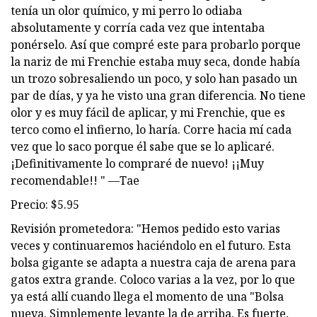
tenía un olor químico, y mi perro lo odiaba
absolutamente y corría cada vez que intentaba
ponérselo. Así que compré este para probarlo porque
la nariz de mi Frenchie estaba muy seca, donde había
un trozo sobresaliendo un poco, y solo han pasado un
par de días, y ya he visto una gran diferencia. No tiene
olor y es muy fácil de aplicar, y mi Frenchie, que es
terco como el infierno, lo haría. Corre hacia mí cada
vez que lo saco porque él sabe que se lo aplicaré.
¡Definitivamente lo compraré de nuevo! ¡¡Muy
recomendable!! " —Tae
Precio: $5.95
Revisión prometedora: "Hemos pedido esto varias
veces y continuaremos haciéndolo en el futuro. Esta
bolsa gigante se adapta a nuestra caja de arena para
gatos extra grande. Coloco varias a la vez, por lo que
ya está allí cuando llega el momento de una "Bolsa
nueva. Simplemente levante la de arriba. Es fuerte,