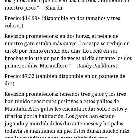
los gatos ahora que no veo basura constantemente en
nuestro pisos." —Sharón
Precio: $14.99+ (disponible en dos tamaños y tres
colores)
Revisión prometedora: en dos horas, el pelaje de
nuestro gato estaba más suave. La caspa se redujo en
un 80 por ciento en sólo dos días. Lo rocié en sus
brochas y lo usé un par de veces al día durante los dos
primeros días. Maravilloso." —Randy Parkhurst
Precio: $7.33 (también disponible en un paquete de
dos)
Revisión prometedora: tenemos tres gatos y los tres
han tenido reacciones positivas a estos palitos de
Matatabi. A los gatos les encanta rodar sobre estos y
tirarlos por la habitación. Los gatos han estado
jugando y mordiéndolos durante meses y los palos
todavía se mantienen en pie. Estos duran mucho más