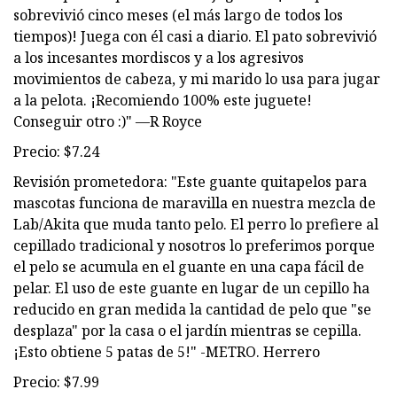
sobrevivió cinco meses (el más largo de todos los
tiempos)! Juega con él casi a diario. El pato sobrevivió
a los incesantes mordiscos y a los agresivos
movimientos de cabeza, y mi marido lo usa para jugar
a la pelota. ¡Recomiendo 100% este juguete!
Conseguir otro :)" —R Royce
Precio: $7.24
Revisión prometedora: "Este guante quitapelos para
mascotas funciona de maravilla en nuestra mezcla de
Lab/Akita que muda tanto pelo. El perro lo prefiere al
cepillado tradicional y nosotros lo preferimos porque
el pelo se acumula en el guante en una capa fácil de
pelar. El uso de este guante en lugar de un cepillo ha
reducido en gran medida la cantidad de pelo que "se
desplaza" por la casa o el jardín mientras se cepilla.
¡Esto obtiene 5 patas de 5!" -METRO. Herrero
Precio: $7.99