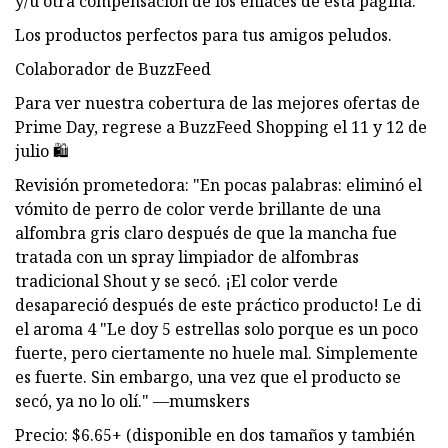
y/u otra compensación de los enlaces de esta página.
Los productos perfectos para tus amigos peludos.
Colaborador de BuzzFeed
Para ver nuestra cobertura de las mejores ofertas de
Prime Day, regrese a BuzzFeed Shopping el 11 y 12 de
julio 🛍️
Revisión prometedora: "En pocas palabras: eliminó el
vómito de perro de color verde brillante de una
alfombra gris claro después de que la mancha fue
tratada con un spray limpiador de alfombras
tradicional Shout y se secó. ¡El color verde
desapareció después de este práctico producto! Le di
el aroma 4 "Le doy 5 estrellas solo porque es un poco
fuerte, pero ciertamente no huele mal. Simplemente
es fuerte. Sin embargo, una vez que el producto se
secó, ya no lo olí." —mumskers
Precio: $6.65+ (disponible en dos tamaños y también