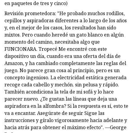
en paquetes de tres y cinco)
Revisión prometedora: "He probado muchos rodillos,
cepillos y aspiradoras diferentes a lo largo de los años
y, en el mejor de los casos, los resultados han sido
mixtos. Pero cuando heredé un gato blanco en algún
momento del camino, necesitaba algo que
FUNCIONARA. Tropecé Me encontré con este
dispositivo un día, cuando era una oferta del día de
Amazon, y ha cambiado completamente las reglas del
juego. No parece gran cosa al principio, pero es un
concepto ingenioso. La electricidad estática generada
recoge cada cabello y mechón. sin pelusa y rápido.
También acondiciona la tela de mi sofá y lo hace
parecer nuevo. ¿Te gustan las líneas que deja una
aspiradora en la alfombra? Si la respuesta es sí, esto te
va a encantar. Asegúrate de seguir Sigue las
instrucciones y gíralo vigorosamente hacia adelante y
hacia atrás para obtener el máximo efecto". —George