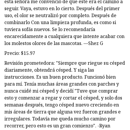
esta señora me convenció de que este era el camino a
seguir. Vaya, estuvo en lo cierto. Después del primer
uso, el olor se neutralizó por completo. Después de
combinarlo Con una limpieza profunda, es como si
tuviera sofás nuevos. Se lo recomendaría
encarecidamente a cualquiera que intente acabar con
los molestos olores de las mascotas. —Shez G
Precio: $15.97
Revisión prometedora: "Siempre que riegue su césped
diariamente, obtendrá césped. Y siga las
instrucciones. Es un buen producto. Funcionó bien
para mí. Tenía muchas áreas grandes con parches y
nunca cuidé mi césped y decidí "Tuve que comprar
esto y comenzar a regar y cortar el césped, y solo dos
semanas después, tengo césped nuevo creciendo en
mis áreas de tierra que alguna vez fueron grandes e
irregulares. Todavía me queda mucho camino por
recorrer, pero esto es un gran comienzo". -Ryan