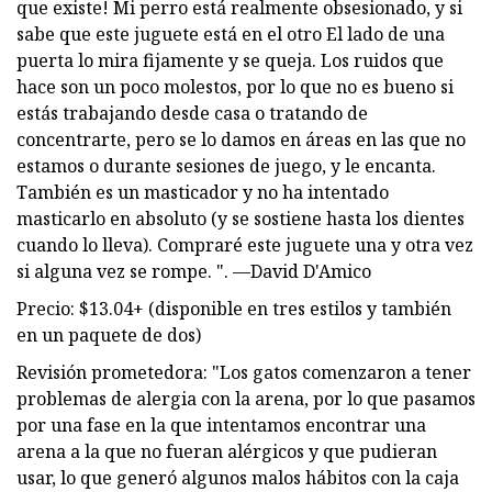
que existe! Mi perro está realmente obsesionado, y si
sabe que este juguete está en el otro El lado de una
puerta lo mira fijamente y se queja. Los ruidos que
hace son un poco molestos, por lo que no es bueno si
estás trabajando desde casa o tratando de
concentrarte, pero se lo damos en áreas en las que no
estamos o durante sesiones de juego, y le encanta.
También es un masticador y no ha intentado
masticarlo en absoluto (y se sostiene hasta los dientes
cuando lo lleva). Compraré este juguete una y otra vez
si alguna vez se rompe. ". —David D'Amico
Precio: $13.04+ (disponible en tres estilos y también
en un paquete de dos)
Revisión prometedora: "Los gatos comenzaron a tener
problemas de alergia con la arena, por lo que pasamos
por una fase en la que intentamos encontrar una
arena a la que no fueran alérgicos y que pudieran
usar, lo que generó algunos malos hábitos con la caja