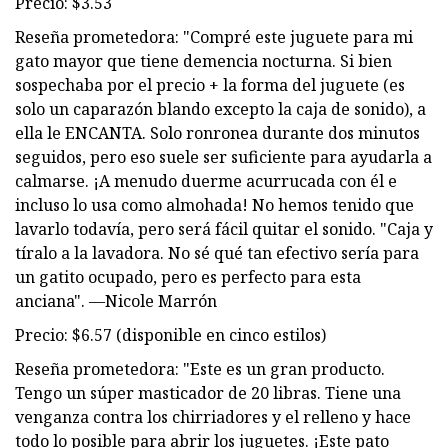
Precio: $3.53
Reseña prometedora: "Compré este juguete para mi
gato mayor que tiene demencia nocturna. Si bien
sospechaba por el precio + la forma del juguete (es
solo un caparazón blando excepto la caja de sonido), a
ella le ENCANTA. Solo ronronea durante dos minutos
seguidos, pero eso suele ser suficiente para ayudarla a
calmarse. ¡A menudo duerme acurrucada con él e
incluso lo usa como almohada! No hemos tenido que
lavarlo todavía, pero será fácil quitar el sonido. "Caja y
tíralo a la lavadora. No sé qué tan efectivo sería para
un gatito ocupado, pero es perfecto para esta
anciana". —Nicole Marrón
Precio: $6.57 (disponible en cinco estilos)
Reseña prometedora: "Este es un gran producto.
Tengo un súper masticador de 20 libras. Tiene una
venganza contra los chirriadores y el relleno y hace
todo lo posible para abrir los juguetes. ¡Este pato