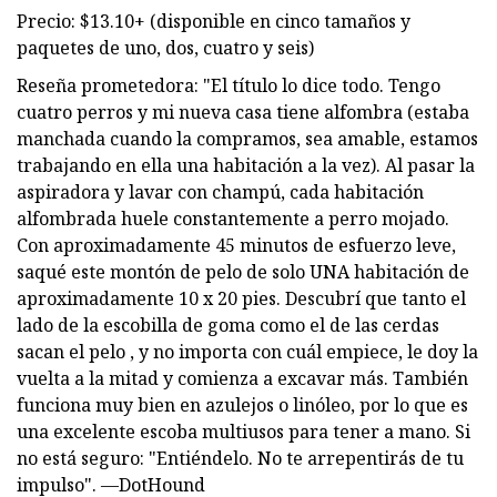
Precio: $13.10+ (disponible en cinco tamaños y
paquetes de uno, dos, cuatro y seis)
Reseña prometedora: "El título lo dice todo. Tengo
cuatro perros y mi nueva casa tiene alfombra (estaba
manchada cuando la compramos, sea amable, estamos
trabajando en ella una habitación a la vez). Al pasar la
aspiradora y lavar con champú, cada habitación
alfombrada huele constantemente a perro mojado.
Con aproximadamente 45 minutos de esfuerzo leve,
saqué este montón de pelo de solo UNA habitación de
aproximadamente 10 x 20 pies. Descubrí que tanto el
lado de la escobilla de goma como el de las cerdas
sacan el pelo , y no importa con cuál empiece, le doy la
vuelta a la mitad y comienza a excavar más. También
funciona muy bien en azulejos o linóleo, por lo que es
una excelente escoba multiusos para tener a mano. Si
no está seguro: "Entiéndelo. No te arrepentirás de tu
impulso". —DotHound