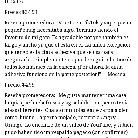
D. Gates
Precio: $24.99
Reseña prometedora: "Vi esto en TikTok y supe que mi
pequeño nug necesitaba algo. Terminó siendo el
favorito de mi gato. Es agradable porque también es
largo y ancho ya que él está en él. La única excepción
que tengo es la cinta adhesiva que se usa para
asegurarlo. ; simplemente no puede seguir el ritmo de
todos los masajes en la cabeza. ¡Por ahora, la cinta
adhesiva funciona en la parte posterior!" —Medina
Precio: $4.99
Reseña prometedora: "Me gusta mantener una casa
limpia que huela fresca y agradable... mi perro tenía
ideas diferentes. Cuando mis sofás empezaron a oler
como, bueno... a perro mojado, recurrí a Angry
Orange. Lo encontré de un video de YouTube, y si bien
pudo haber sido un respaldo pagado (sin confirmar),