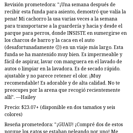
Revisión prometedora: "¡Una semana después de
recibir esta funda para asiento, demostró que valía la
pena! Mi cachorro la usa varias veces a la semana
para transportarse a la guardería y hacia y desde el
parque para perros, donde INSISTE en sumergirse en
los charcos de barro y la caca en el auto
(desafortunadamente 🤢) en un viaje más largo. Esta
funda se ha mantenido muy bien. Es impermeable y
fácil de aspirar, lavar con manguera en el lavado de
autos o limpiar en la lavadora. Es de secado rápido.
ajustable y no parece retener el olor. ¡Muy
recomendable! Es adorable y de alta calidad. No te
preocupes por la arena que recogió recientemente
allí". —Hailey
Precio: $23.07+ (disponible en dos tamaños y seis
colores)
Reseña prometedora: "¡GUAU! ¡Compré dos de estos
porque los gatos se estaban peleando por uno! Me