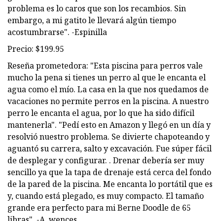
problema es lo caros que son los recambios. Sin
embargo, a mi gatito le llevará algún tiempo
acostumbrarse". -Espinilla
Precio: $199.95
Reseña prometedora: "Esta piscina para perros vale
mucho la pena si tienes un perro al que le encanta el
agua como el mío. La casa en la que nos quedamos de
vacaciones no permite perros en la piscina. A nuestro
perro le encanta el agua, por lo que ha sido difícil
mantenerla". "Pedí esto en Amazon y llegó en un día y
resolvió nuestro problema. Se divierte chapoteando y
aguantó su carrera, salto y excavación. Fue súper fácil
de desplegar y configurar. . Drenar debería ser muy
sencillo ya que la tapa de drenaje está cerca del fondo
de la pared de la piscina. Me encanta lo portátil que es
y, cuando está plegado, es muy compacto. El tamaño
grande era perfecto para mi Berne Doodle de 65
libras". -A. wences