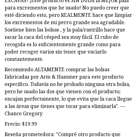
EXCAVAS! ¡Este producto es SIN DUDA la MEJOR pala
para excrementos que he usado! No puedo creer que
esté diciendo esto, pero REALMENTE hace que limpiar
los excrementos de mi perro grande sea agradable.
Sostiene bien las bolsas , y la pala/rastrillo hace que
sacar la caca del césped sea muy fácil. El cubo de
recogida es lo suficientemente grande como para
poder recoger varios sin tener que vaciarlo
constantemente.
Recomiendo ALTAMENTE comprar las bolsas
fabricadas por Arm & Hammer para este producto
específico. Todavía no he probado ninguna otra bolsa,
pero he usado las dos que vienen con el producto;
encajan perfectamente, lo que evita que la caca llegue
a las áreas que tienes que tocar para eliminarla". —
Chance Gregory
Precio: $19.99
Reseña prometedora: "Compré otro producto que