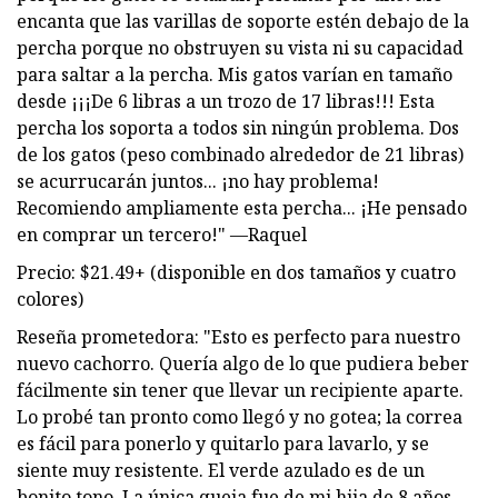
encanta que las varillas de soporte estén debajo de la
percha porque no obstruyen su vista ni su capacidad
para saltar a la percha. Mis gatos varían en tamaño
desde ¡¡¡De 6 libras a un trozo de 17 libras!!! Esta
percha los soporta a todos sin ningún problema. Dos
de los gatos (peso combinado alrededor de 21 libras)
se acurrucarán juntos... ¡no hay problema!
Recomiendo ampliamente esta percha... ¡He pensado
en comprar un tercero!" —Raquel
Precio: $21.49+ (disponible en dos tamaños y cuatro
colores)
Reseña prometedora: "Esto es perfecto para nuestro
nuevo cachorro. Quería algo de lo que pudiera beber
fácilmente sin tener que llevar un recipiente aparte.
Lo probé tan pronto como llegó y no gotea; la correa
es fácil para ponerlo y quitarlo para lavarlo, y se
siente muy resistente. El verde azulado es de un
bonito tono. La única queja fue de mi hija de 8 años,