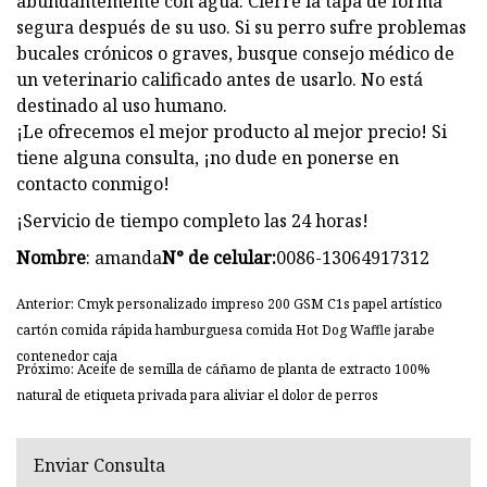
abundantemente con agua. Cierre la tapa de forma
segura después de su uso. Si su perro sufre problemas
bucales crónicos o graves, busque consejo médico de
un veterinario calificado antes de usarlo. No está
destinado al uso humano.
¡Le ofrecemos el mejor producto al mejor precio! Si
tiene alguna consulta, ¡no dude en ponerse en
contacto conmigo!
¡Servicio de tiempo completo las 24 horas!
Nombre
: amanda
N° de celular:
0086-13064917312
Anterior: Cmyk personalizado impreso 200 GSM C1s papel artístico
cartón comida rápida hamburguesa comida Hot Dog Waffle jarabe
contenedor caja
Próximo: Aceite de semilla de cáñamo de planta de extracto 100%
natural de etiqueta privada para aliviar el dolor de perros
Enviar Consulta