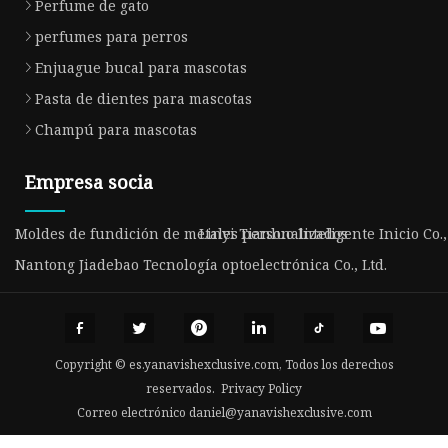
Perfume de gato
perfumes para perros
Enjuague bucal para mascotas
Pasta de dientes para mascotas
Champú para mascotas
Empresa socia
Moldes de fundición de metales personalizados
Linyi Tianluo Inteligente Inicio Co.
Nantong Jiadebao Tecnología optoelectrónica Co., Ltd.
Copyright © es.yanavishexclusive.com, Todos los derechos
reservados.
Privacy Policy
Correo electrónico
daniel@yanavishexclusive.com