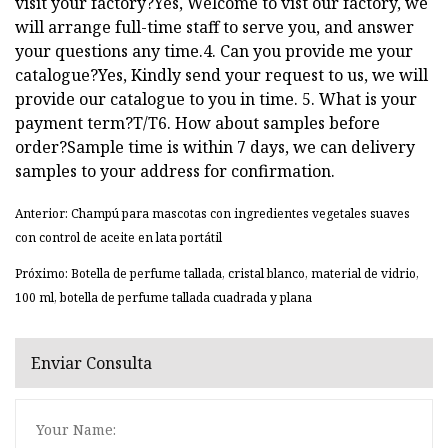
visit your factory?Yes, Welcome to vist our factory, we
will arrange full-time staff to serve you, and answer
your questions any time.4. Can you provide me your
catalogue?Yes, Kindly send your request to us, we will
provide our catalogue to you in time. 5. What is your
payment term?T/T6. How about samples before
order?Sample time is within 7 days, we can delivery
samples to your address for confirmation.
Anterior: Champú para mascotas con ingredientes vegetales suaves
con control de aceite en lata portátil
Próximo: Botella de perfume tallada, cristal blanco, material de vidrio,
100 ml, botella de perfume tallada cuadrada y plana
Enviar Consulta