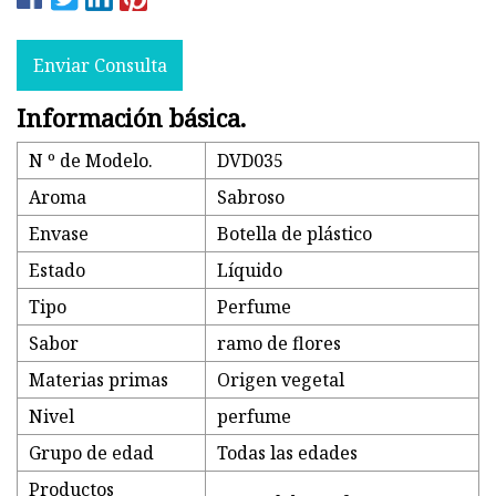
Enviar Consulta
Información básica.
N º de Modelo.
DVD035
Aroma
Sabroso
Envase
Botella de plástico
Estado
Líquido
Tipo
Perfume
Sabor
ramo de flores
Materias primas
Origen vegetal
Nivel
perfume
Grupo de edad
Todas las edades
Productos