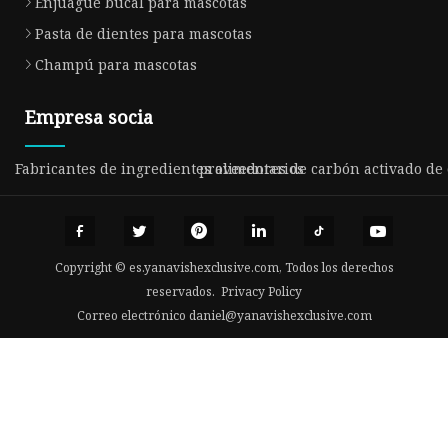
Enjuague bucal para mascotas
Pasta de dientes para mascotas
Champú para mascotas
Empresa socia
Fabricantes de ingredientes alimentarios
proveedores de carbón activado de
Copyright © es.yanavishexclusive.com, Todos los derechos
reservados.
Privacy Policy
Correo electrónico
daniel@yanavishexclusive.com