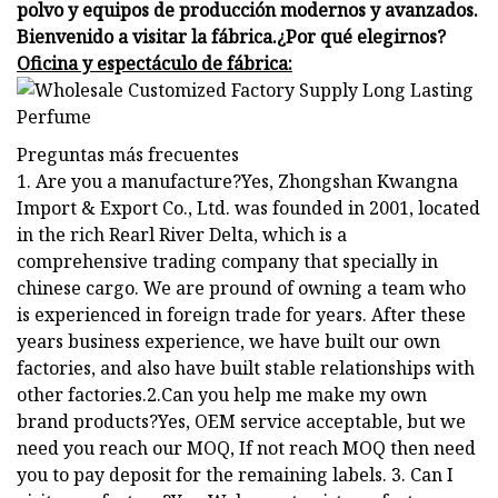
polvo y equipos de producción modernos y avanzados.
Bienvenido a visitar la fábrica.
¿Por qué elegirnos?
Oficina y espectáculo de fábrica:
Preguntas más frecuentes
1. Are you a manufacture?Yes, Zhongshan Kwangna
Import & Export Co., Ltd. was founded in 2001, located
in the rich Rearl River Delta, which is a
comprehensive trading company that specially in
chinese cargo. We are pround of owning a team who
is experienced in foreign trade for years. After these
years business experience, we have built our own
factories, and also have built stable relationships with
other factories.2.Can you help me make my own
brand products?Yes, OEM service acceptable, but we
need you reach our MOQ, If not reach MOQ then need
you to pay deposit for the remaining labels. 3. Can I