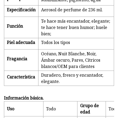
Especificación
Aerosol de perfume de 236 ml.
Te hace más encantador, elegante;
Función
te hace tener buen humor; huele
bien;
Piel adecuada
Todos los tipos
Océano, Nuit Blanche, Noir,
Fragancia
Ámbar oscuro, Pares, Cítricos
blancos/OEM para clientes
Duradero, fresco y encantador,
Característica
elegante.
Información básica.
Grupo de
Uso
Todo
Toda
edad